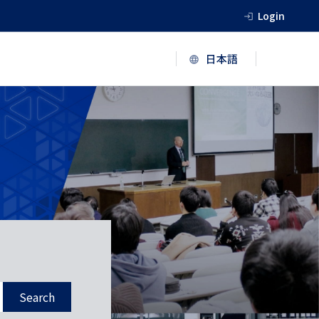
Login
Search