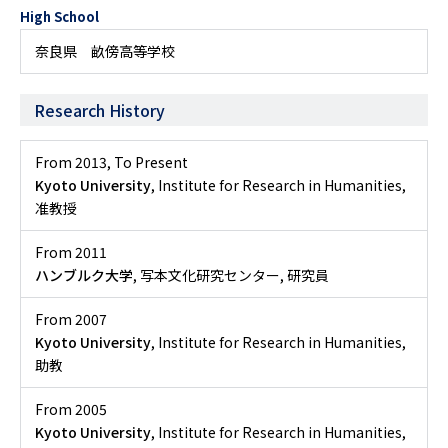
High School
奈良県 畝傍高等学校
Research History
From 2013
,
To Present
Kyoto University
, Institute for Research in Humanities,
准教授
From 2011
ハンブルク大学
, 写本文化研究センター, 研究員
From 2007
Kyoto University
, Institute for Research in Humanities,
助教
From 2005
Kyoto University
, Institute for Research in Humanities,