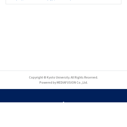
Copyright © Kyoto University. All Rights Reserved.
Powered by MEDIAFUSION Co.,Ltd.