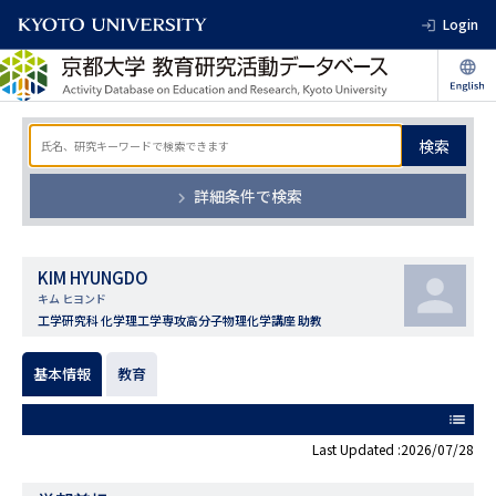
Login
検索
詳細条件で検索
KIM HYUNGDO
キム ヒヨンド
工学研究科 化学理工学専攻高分子物理化学講座 助教
基本情報
教育
list
Last Updated :2026/07/28