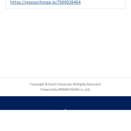
https://researchmap.jp/7000026464
Copyright © Kyoto University. All Rights Reserved.
Powered by MEDIAFUSION Co.,Ltd.