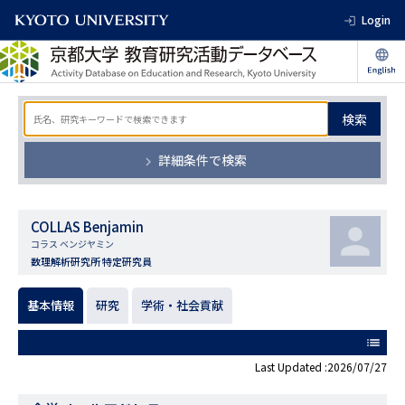
Login
検索
詳細条件で検索
COLLAS Benjamin
コラス ベンジヤミン
数理解析研究所 特定研究員
基本情報
研究
学術・社会貢献
list
Last Updated :2026/07/27