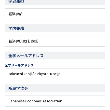
学部兼担
経済学部
学内兼務
経済学研究科, 教授
全学メールアドレス
全学メールアドレス
takeuchi.kenji.8d
kyoto-u.ac.jp
所属学協会
Japanese Economic Association