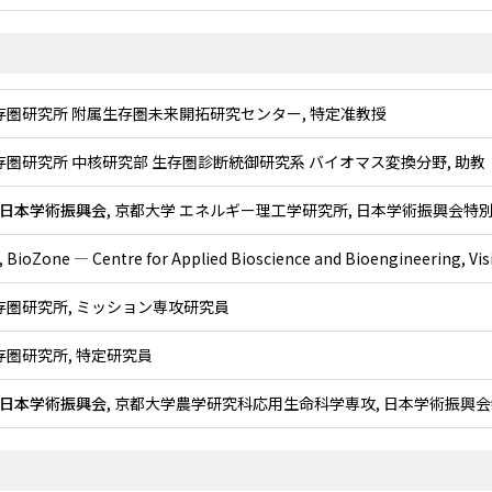
生存圏研究所 附属生存圏未来開拓研究センター, 特定准教授
生存圏研究所 中核研究部 生存圏診断統御研究系 バイオマス変換分野, 助教
日本学術振興会
, 京都大学 エネルギー理工学研究所, 日本学術振興会特別
, BioZone — Centre for Applied Bioscience and Bioengineering, Vis
生存圏研究所, ミッション専攻研究員
生存圏研究所, 特定研究員
日本学術振興会
, 京都大学農学研究科応用生命科学専攻, 日本学術振興会特