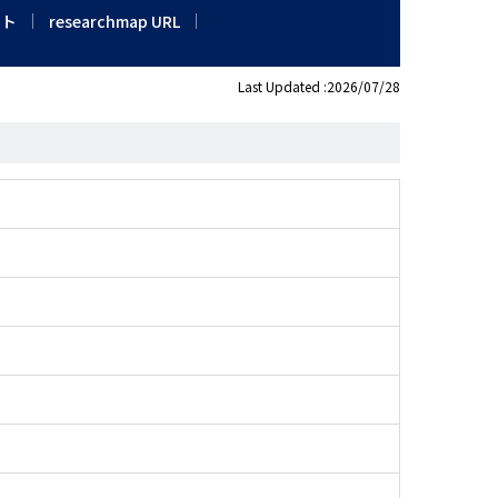
イト
researchmap URL
Last Updated :2026/07/28