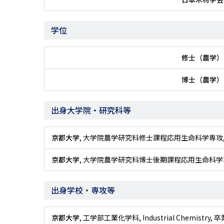
学位
修士（農学）
博士（農学）
出身大学院・研究科等
京都大学
, 大学院農学研究科修士課程応用生命科学専攻,
京都大学
, 大学院農学研究科博士後期課程応用生命科学専
出身学校・専攻等
京都大学
, 工学部工業化学科, Industrial Chemistry, 卒