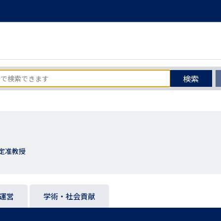
検索
定准教授
運営
学術・社会貢献