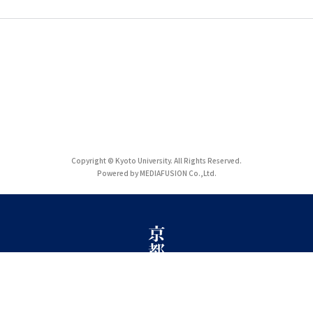
Copyright © Kyoto University. All Rights Reserved.
Powered by MEDIAFUSION Co.,Ltd.