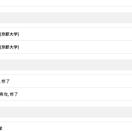
(京都大学)
(京都大学)
 修了
攻, 修了
業