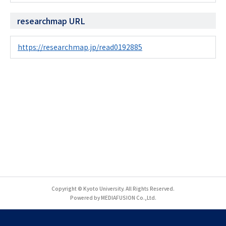
researchmap URL
https://researchmap.jp/read0192885
Copyright © Kyoto University. All Rights Reserved.
Powered by MEDIAFUSION Co.,Ltd.