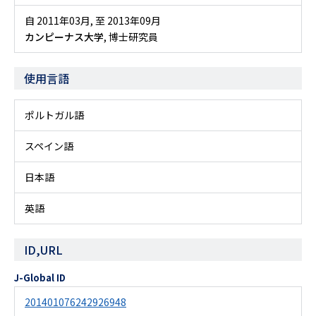
自 2011年03月
,
至 2013年09月
カンピーナス大学
, 博士研究員
使用言語
ポルトガル語
スペイン語
日本語
英語
ID,URL
J-Global ID
201401076242926948