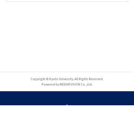
Copyright © Kyoto University. All Rights Reserved.
Powered by MEDIAFUSION Co.,Ltd.