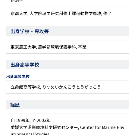
得退学
京都大学
, 大学院理学研究科修士課程動物学専攻, 修了
出身学校・専攻等
東京農工大学
, 農学部環境保護学科, 卒業
出身高等学校
出身高等学校
立命館高等学校, りつめいかんこうとうがっこう
経歴
自 1999年
,
至 2003年
愛媛大学沿岸環境科学研究センター
, Center for Marine Env
ironmental Studies