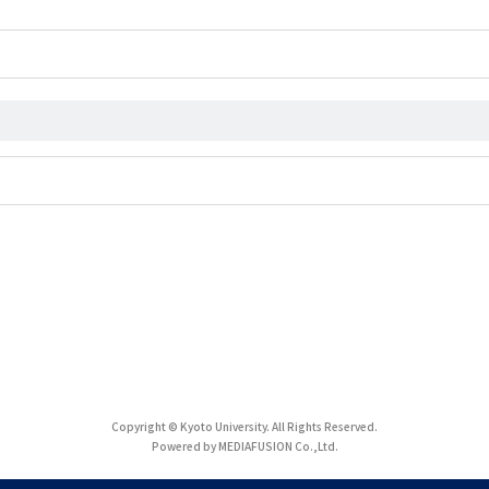
Copyright © Kyoto University. All Rights Reserved.
Powered by MEDIAFUSION Co.,Ltd.