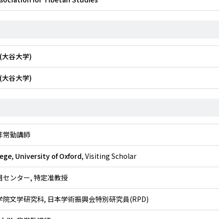
(大谷大学)
(大谷大学)
 非常勤講師
ege, University of Oxford
, Visiting Scholar
白眉センター, 特定准教授
大学院文学研究科, 日本学術振興会特別研究員(RPD)