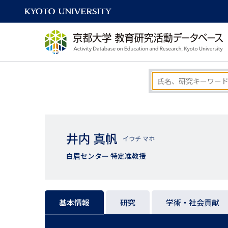
井内 真帆
イウチ マホ
白眉センター 特定准教授
基本情報
研究
学術・社会貢献