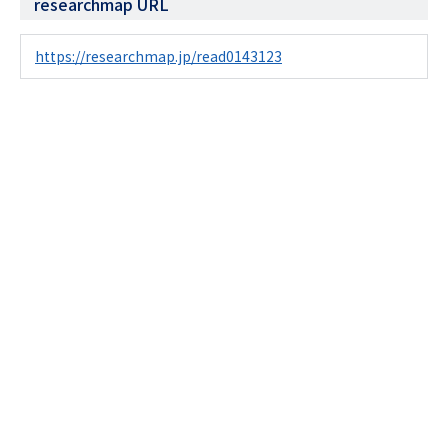
researchmap URL
https://researchmap.jp/read0143123