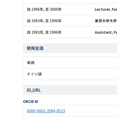
自 1996年
,
至 2000年
Lecturer, Fa
自 1993年
,
至 1996年
東京大学大学
自 1993年
,
至 1996年
Assistant, F
使用言語
英語
ドイツ語
ID,URL
ORCID ID
0000-0002-3584-0523