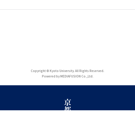
Copyright © Kyoto University. All Rights Reserved.
Powered by MEDIAFUSION Co.,Ltd.