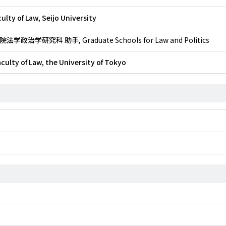
culty of Law, Seijo University
院法学政治学研究科 助手
, Graduate Schools for Law and Politics
aculty of Law, the University of Tokyo