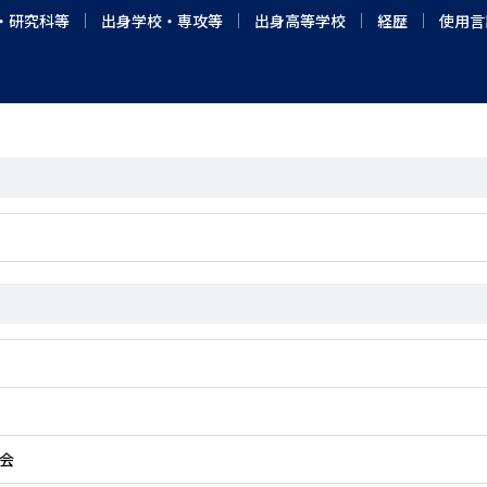
・研究科等
出身学校・専攻等
出身高等学校
経歴
使用言
会