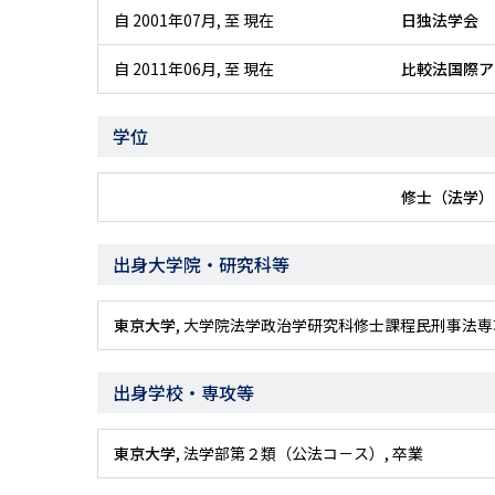
自 2001年07月
,
至 現在
日独法学会
自 2011年06月
,
至 現在
比較法国際ア
学位
修士（法学）
出身大学院・研究科等
東京大学
, 大学院法学政治学研究科修士課程民刑事法専攻, civil
出身学校・専攻等
東京大学
, 法学部第２類（公法コ－ス）, 卒業