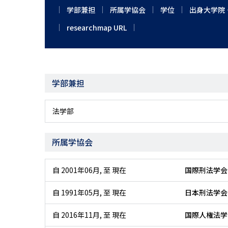
学部兼担
所属学協会
学位
出身大学院
researchmap URL
学部兼担
法学部
所属学協会
自 2001年06月
,
至 現在
国際刑法学会
自 1991年05月
,
至 現在
日本刑法学会
自 2016年11月
,
至 現在
国際人権法学