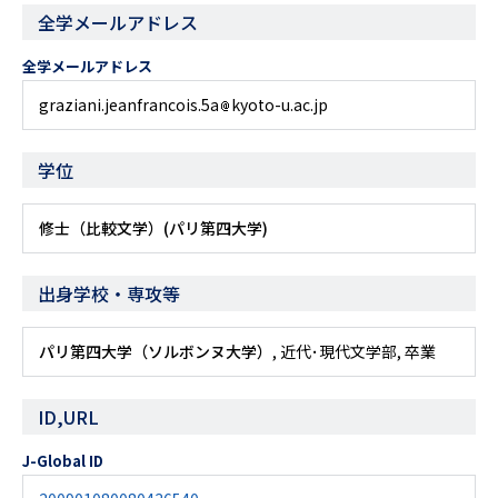
全学メールアドレス
全学メールアドレス
graziani.jeanfrancois.5a
kyoto-u.ac.jp
学位
修士（比較文学）(パリ第四大学)
出身学校・専攻等
パリ第四大学（ソルボンヌ大学）
, 近代･現代文学部, 卒業
ID,URL
J-Global ID