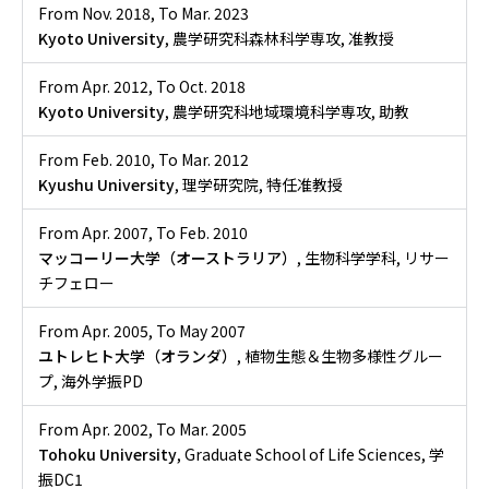
From Nov. 2018
,
To Mar. 2023
Kyoto University
, 農学研究科森林科学専攻, 准教授
From Apr. 2012
,
To Oct. 2018
Kyoto University
, 農学研究科地域環境科学専攻, 助教
From Feb. 2010
,
To Mar. 2012
Kyushu University
, 理学研究院, 特任准教授
From Apr. 2007
,
To Feb. 2010
マッコーリー大学（オーストラリア）
, 生物科学学科, リサー
チフェロー
From Apr. 2005
,
To May 2007
ユトレヒト大学（オランダ）
, 植物生態＆生物多様性グルー
プ, 海外学振PD
From Apr. 2002
,
To Mar. 2005
Tohoku University
, Graduate School of Life Sciences, 学
振DC1