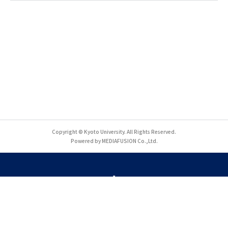
Copyright © Kyoto University. All Rights Reserved.
Powered by MEDIAFUSION Co.,Ltd.