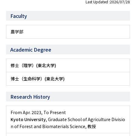
Last Updated :2026/07/28
Faculty
農学部
Academic Degree
修士（理学）(東北大学)
博士（生命科学）(東北大学)
Research History
From Apr. 2023
,
To Present
Kyoto University
, Graduate School of Agriculture Divisio
n of Forest and Biomaterials Science, 教授