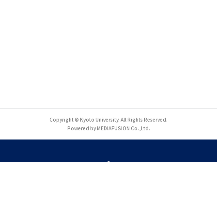
Copyright © Kyoto University. All Rights Reserved.
Powered by MEDIAFUSION Co.,Ltd.