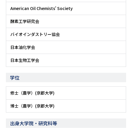
American Oil Chemists' Society
酵素工学研究会
バイオインダストリー協会
日本油化学会
日本生物工学会
学位
修士（農学）(京都大学)
博士（農学）(京都大学)
出身大学院・研究科等