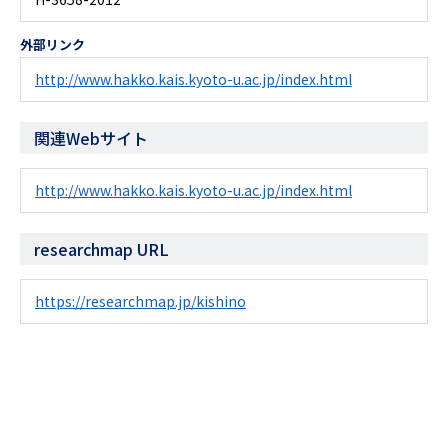
外部リンク
http://www.hakko.kais.kyoto-u.ac.jp/index.html
関連Webサイト
http://www.hakko.kais.kyoto-u.ac.jp/index.html
researchmap URL
https://researchmap.jp/kishino