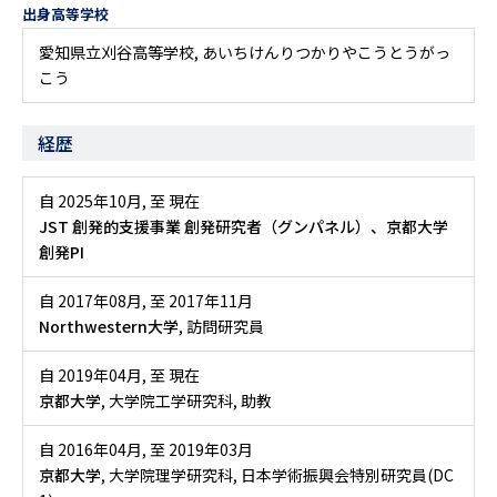
出身高等学校
愛知県立刈谷高等学校, あいちけんりつかりやこうとうがっ
こう
経歴
自 2025年10月
,
至 現在
JST 創発的支援事業 創発研究者（グンパネル）、京都大学
創発PI
自 2017年08月
,
至 2017年11月
Northwestern大学
, 訪問研究員
自 2019年04月
,
至 現在
京都大学
, 大学院工学研究科, 助教
自 2016年04月
,
至 2019年03月
京都大学
, 大学院理学研究科, 日本学術振興会特別研究員(DC