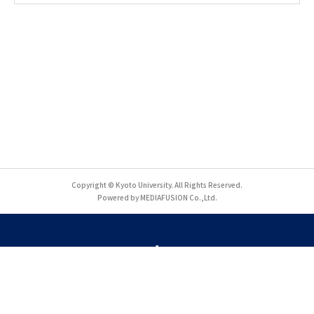
Copyright © Kyoto University. All Rights Reserved.
Powered by MEDIAFUSION Co.,Ltd.