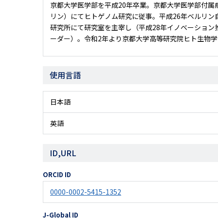
京都大学医学部を平成20年卒業。京都大学医学部付属
リン）にてヒトゲノム研究に従事。平成26年ベルリン
研究所にて研究室を主宰し（平成28年イノベーション
ーダー）。令和2年より京都大学高等研究院ヒト生物学高
使用言語
日本語
英語
ID,URL
ORCID ID
0000-0002-5415-1352
J-Global ID