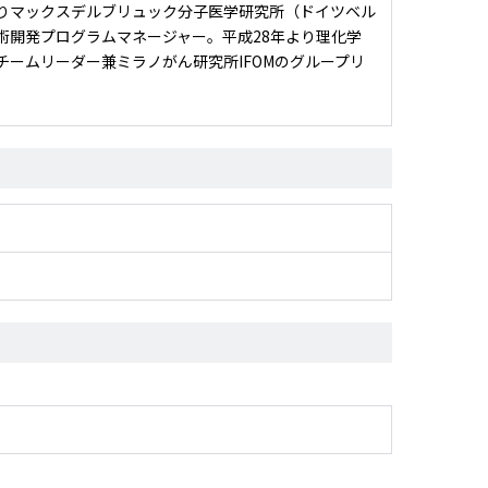
よりマックスデルブリュック分子医学研究所（ドイツベル
術開発プログラムマネージャー。平成28年より理化学
ームリーダー兼ミラノがん研究所IFOMのグループリ