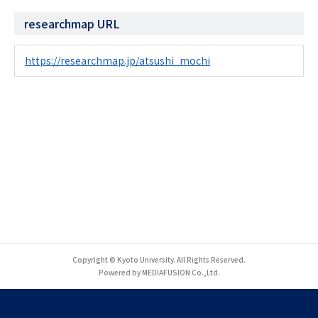
researchmap URL
https://researchmap.jp/atsushi_mochi
Copyright © Kyoto University. All Rights Reserved.
Powered by MEDIAFUSION Co.,Ltd.