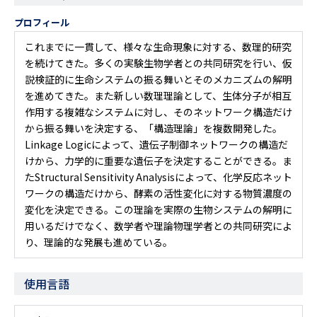
プロフィール
これまでに一貫して、様々な生命現象に対する、数理的研究
を続けてきた。多くの実験生物学者との共同研究を行い、仮
説検証的に生命システムの振る舞いとそのメカニズムの解明
を進めてきた。また新しい数理理論として、生体分子が相互
作用する複雑なシステムに対し、そのネットワーク構造だけ
から振る舞いを決定する、「構造理論」を複数開発した。
Linkage Logicによって、遺伝子制御ネットワークの構造だ
けから、力学的に重要な遺伝子を決定することができる。ま
たStructural Sensitivity Analysisによって、化学反応ネット
ワークの構造だけから、酵素の活性変化に対する物質濃度の
変化を決定できる。この理論を実際の生物システムの解明に
用いるだけでなく、数学者や理論物理学者との共同研究によ
り、理論的な発展も進めている。
使用言語