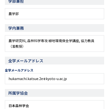
学部兼担
農学部
学内兼務
農学研究科, 森林科学専攻 緑地環境保全学講座, 協力教員
（准教授）
全学メールアドレス
全学メールアドレス
hukamachi.katsue.2e
kyoto-u.ac.jp
所属学協会
日本森林学会