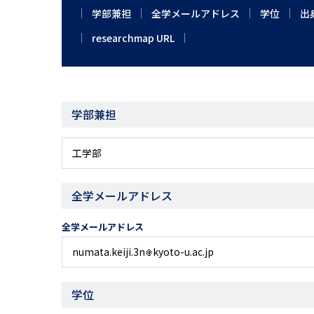
学部兼担
全学メールアドレス
学位
出
researchmap URL
学部兼担
工学部
全学メールアドレス
全学メールアドレス
numata.keiji.3n
kyoto-u.ac.jp
学位