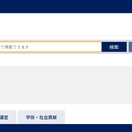
検索
運営
学術・社会貢献