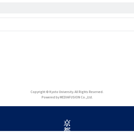
Copyright © Kyoto University. All Rights Reserved.
Powered by MEDIAFUSION Co.,Ltd.