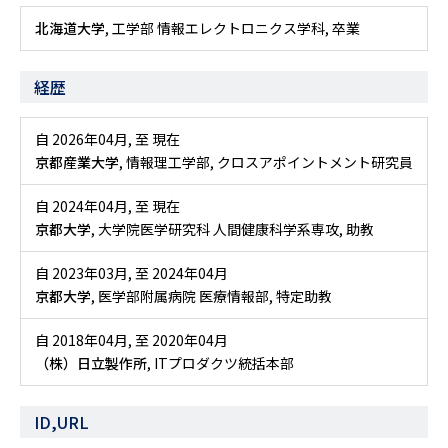
北海道大学
, 工学部 情報エレクトロニクス学科, 卒業
経歴
自 2026年04月
,
至 現在
京都産業大学
, 情報理工学部, クロスアポイントメント研究員
自 2024年04月
,
至 現在
京都大学
, 大学院医学研究科 人間健康科学系専攻, 助教
自 2023年03月
,
至 2024年04月
京都大学
, 医学部附属病院 医療情報部, 特定助教
自 2018年04月
,
至 2020年04月
（株）日立製作所
, ITプロダクツ統括本部
ID,URL