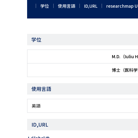
学位
使用言語
ID,URL
researchmap U
学位
M.D.（Iuliu 
博士（医科学
使用言語
英語
ID,URL