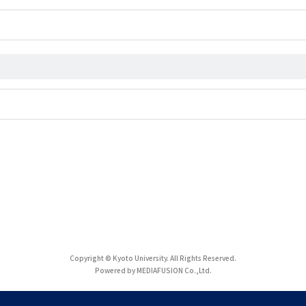
Copyright © Kyoto University. All Rights Reserved.
Powered by MEDIAFUSION Co.,Ltd.