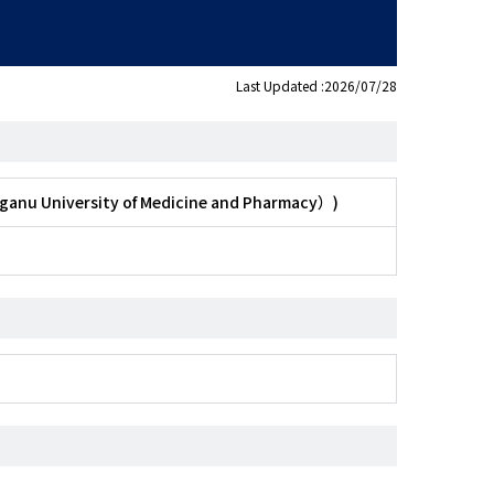
Last Updated :2026/07/28
eganu University of Medicine and Pharmacy）)