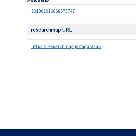
J-Global ID
201801016858575747
researchmap URL
https://researchmap.jp/fagarasan