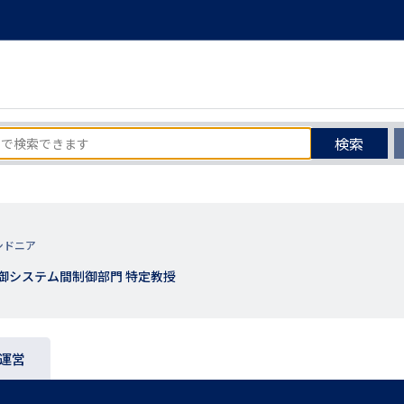
検索
シドニア
御システム間制御部門 特定教授
運営