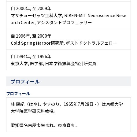
自 2000年
,
至 2009年
マサチューセッツ工科大学
, RIKEN-MIT Neuroscience Rese
arch Center, アシスタントプロフェッサー
自 1996年
,
至 2000年
Cold Spring Harbor研究所
, ポストドクトラルフェロー
自 1994年
,
至 1996年
東京大学
, 医学部, 日本学術振興会特別研究員
プロフィール
プロフィール
林 康紀（はやし やすのり、1965年7月28日 - ）は京都大学
大学院医学研究科教授。
愛知県名古屋市生まれ、東京育ち。